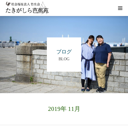
HOME
施設概要
ブログ
BLOG
サービス
こだわり
ギャラリー
2019年 11月
アクセス