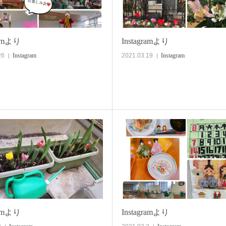
ramより
Instagramより
26
Instagram
2021.03.19
Instagram
ramより
Instagramより