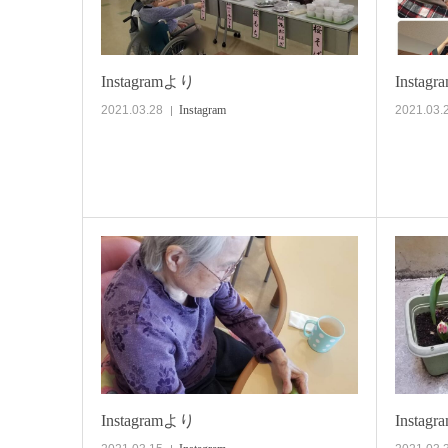
Instagramより
Instag
2021.03.28
Instagram
2021.03.
Instagramより
Instag