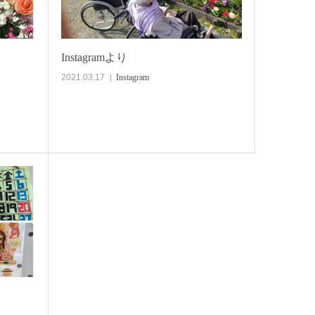
Instagramより
2021.03.17
Instagram