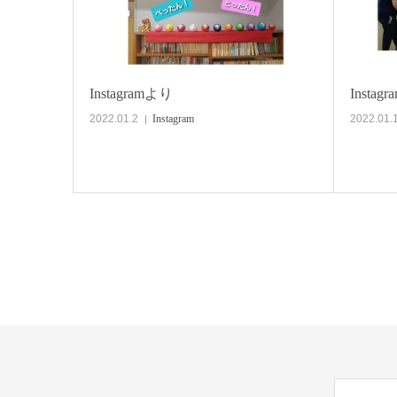
Instagramより
Instag
2022.01.2
Instagram
2022.01.