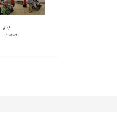
ramより
1
Instagram