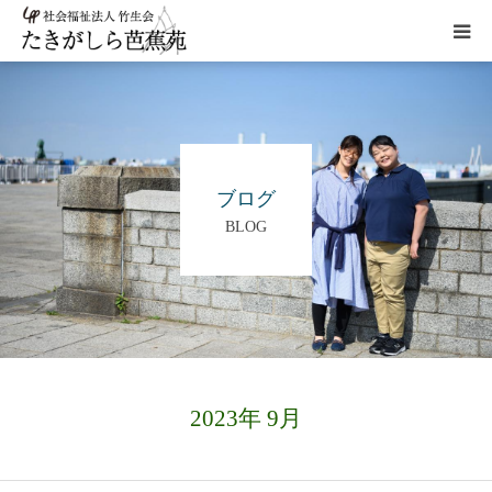
HOME
施設概要
ブログ
BLOG
サービス
こだわり
ギャラリー
2023年 9月
アクセス