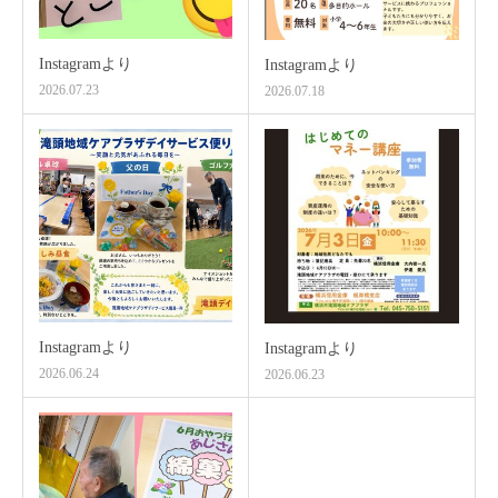
Instagramより
Instagramより
2026.07.23
2026.07.18
Instagramより
Instagramより
2026.06.24
2026.06.23