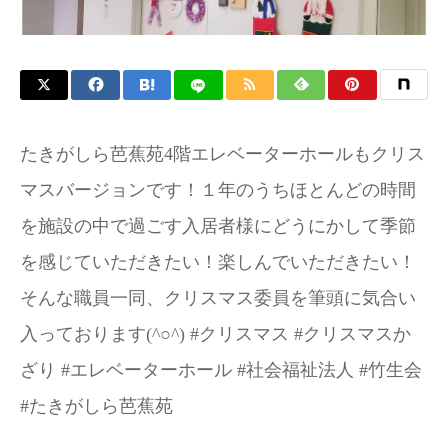
お問い合わせ
たきがしら芭蕉苑4階エレベーターホールもクリス
マスバージョンです！１年のうちほとんどの時間
を施設の中で過ごす入居者様にどうにかして季節
を感じていただきたい！楽しんでいただきたい！
そんな職員一同、クリスマス委員を筆頭に気合い
入っております(^○^) #クリスマス #クリスマスか
ざり #エレベーターホール #社会福祉法人 #竹生会
#たきがしら芭蕉苑