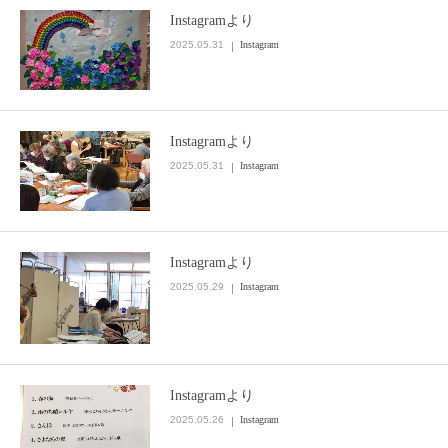
Instagramより
お問い合わせ
2025.05.31
Instagram
Instagramより
2025.05.31
Instagram
Instagramより
2025.05.29
Instagram
Instagramより
2025.05.26
Instagram