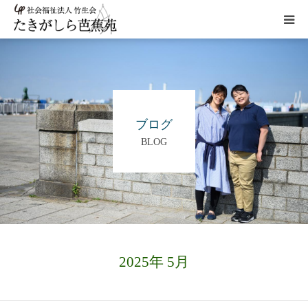
HOME
施設概要
ブログ
BLOG
サービス
こだわり
ギャラリー
2025年 5月
アクセス