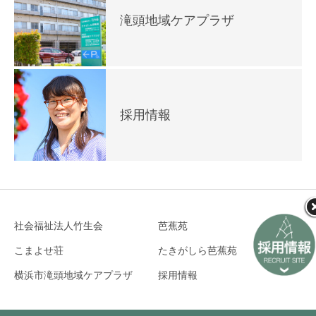
滝頭地域ケアプラザ
採用情報
社会福祉法人竹生会
芭蕉苑
こまよせ荘
たきがしら芭蕉苑
横浜市滝頭地域ケアプラザ
採用情報