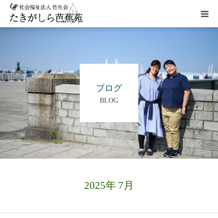
HOME
施設概要
ブログ
BLOG
サービス
こだわり
ギャラリー
2025年 7月
アクセス