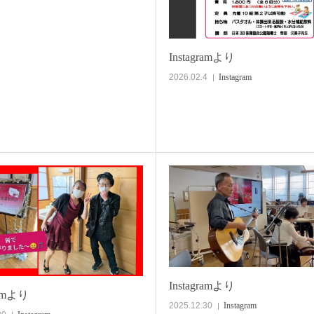
Instagramより
2026.02.4
Instagram
Instagramより
ramより
2025.12.30
Instagram