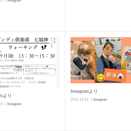
30
Instagram
Instagramより
ramより
2025.12.22
Instagram
23
Instagram