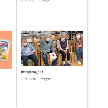
2025.12.27
Instagram
Instagramより
2025.12.16
Instagram