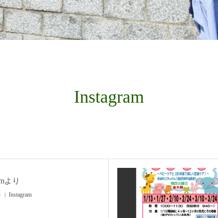
Instagram
ramより
4
Instagram