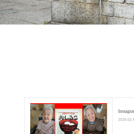
Instag
2026.02.