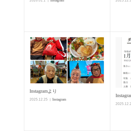
2026.01.1
Instagram
2025.12.
Instagramより
Instag
2025.12.25
Instagram
2025.12.