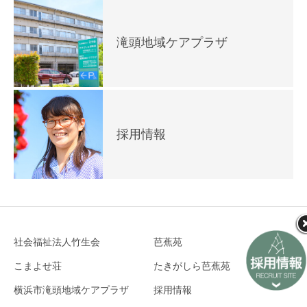
滝頭地域ケアプラザ
採用情報
社会福祉法人竹生会
芭蕉苑
こまよせ荘
たきがしら芭蕉苑
横浜市滝頭地域ケアプラザ
採用情報