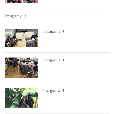
Instagramより
Instagramより
Instagramより
Instagramより