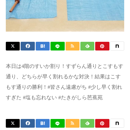
お問い合わせ
本日は4階のすいか割り！すずらん通りとこすもす
通り、どちらが早く割れるかな対決！結果はこす
もす通りの勝利！#皆さん遠慮がち #少し早く割れ
すぎた #塩も忘れない #たきがしら芭蕉苑