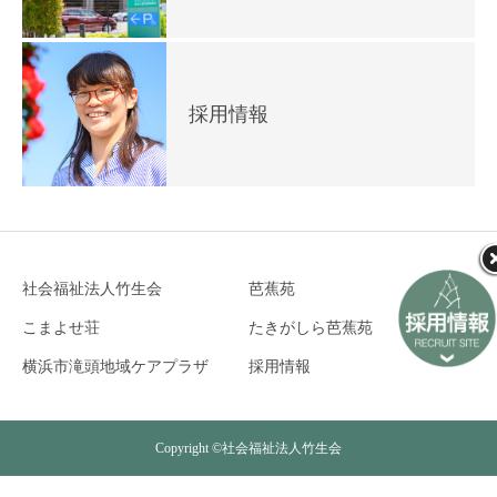
採用情報
社会福祉法人竹生会
芭蕉苑
こまよせ荘
たきがしら芭蕉苑
横浜市滝頭地域ケアプラザ
採用情報
Copyright ©社会福祉法人竹生会