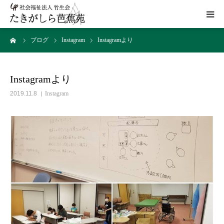
ーム
ブログ
Instagram
Instagramより
HOME
施設概要
Instagramより
2019.11.8
Instagram
サービス
こだわり
ギャラリー
アクセス