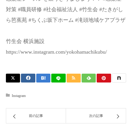
対策 #職員研修 #社会福祉法人 #竹生会 #たきがし
ら芭蕉苑 #ちくぶ坂下ホーム #滝頭地域ケアプラザ
竹生会 横浜施設
https://www.instagram.com/yokohamachikubu/
Instagram
前の記事
次の記事