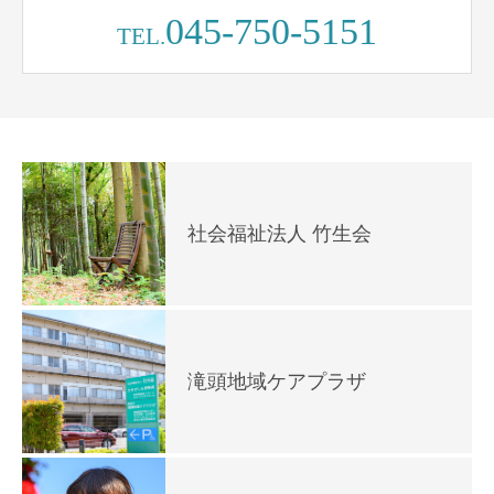
045-750-5151
TEL.
社会福祉法人 竹生会
滝頭地域ケアプラザ