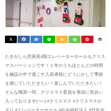
お問い合わせ
たきがしら芭蕉苑4階エレベーターホールもクリス
マスバージョンです！１年のうちほとんどの時間
を施設の中で過ごす入居者様にどうにかして季節
を感じていただきたい！楽しんでいただきたい！
そんな職員一同、クリスマス委員を筆頭に気合い
入っております(^○^) #クリスマス #クリスマスか
ざり #エレベーターホール #社会福祉法人 #竹生会