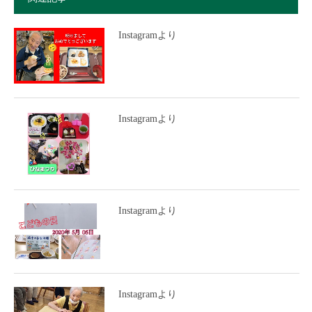
Instagramより
Instagramより
Instagramより
Instagramより