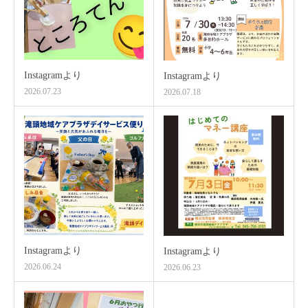
Instagramより
Instagramより
2026.07.23
2026.07.18
Instagramより
Instagramより
2026.06.24
2026.06.23