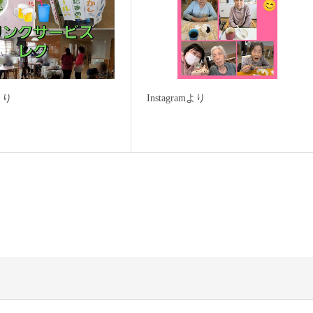
mより
Instagramより