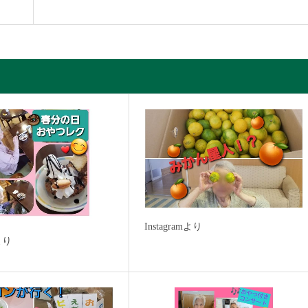
Instagramより
mより