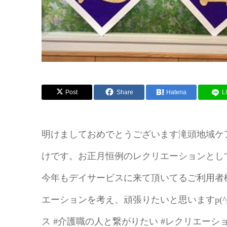
Post
Share
Hatena
L
明けましておめでとうございます滝頭地域ケ
けです。お正月恒例のレクリエーションとし
今年もデイサービスに来て頂いてるご利用者
エーションを考え、頑張りたいと思いますp(^_
ス #介護職の人と繋がりたい #レクリエーシ