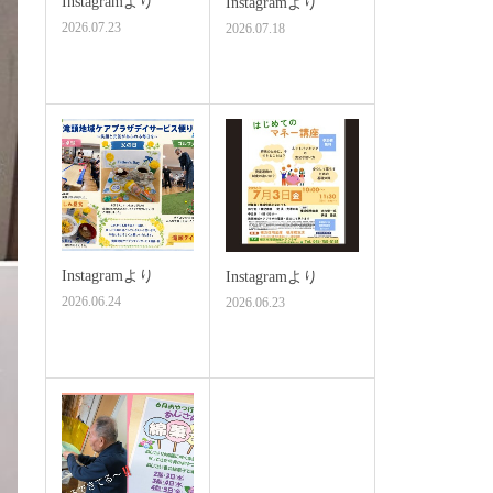
Instagramより
Instagramより
2026.07.23
2026.07.18
Instagramより
Instagramより
2026.06.24
2026.06.23