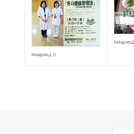
Instagra
Instagramより