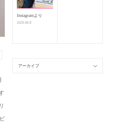
Instagramより
2026.06.8
アーカイブ
明
す
リ
ービ