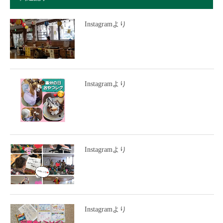
Instagramより
Instagramより
Instagramより
Instagramより