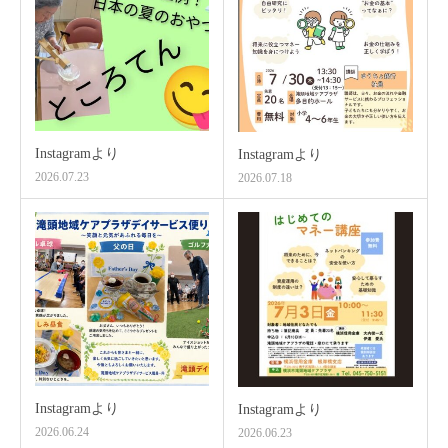
Instagramより
Instagramより
2026.07.23
2026.07.18
Instagramより
Instagramより
2026.06.24
2026.06.23