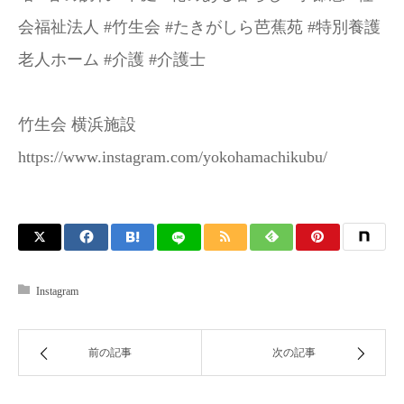
会福祉法人 #竹生会 #たきがしら芭蕉苑 #特別養護
老人ホーム #介護 #介護士
竹生会 横浜施設
https://www.instagram.com/yokohamachikubu/
Instagram
前の記事
次の記事