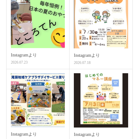
Instagramより
Instagramより
2026.07.23
2026.07.18
Instagramより
Instagramより