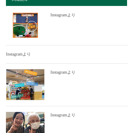
Instagramより
Instagramより
Instagramより
Instagramより