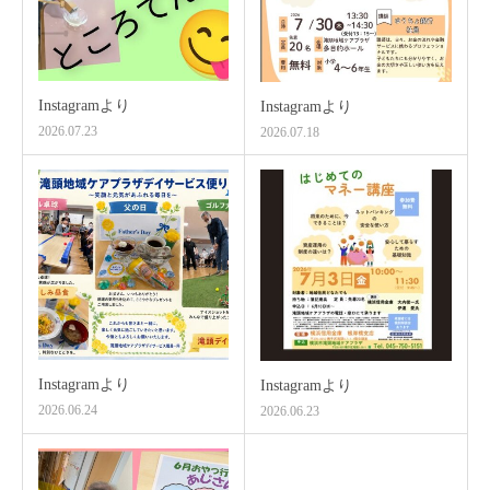
Instagramより
Instagramより
2026.07.23
2026.07.18
Instagramより
Instagramより
2026.06.24
2026.06.23