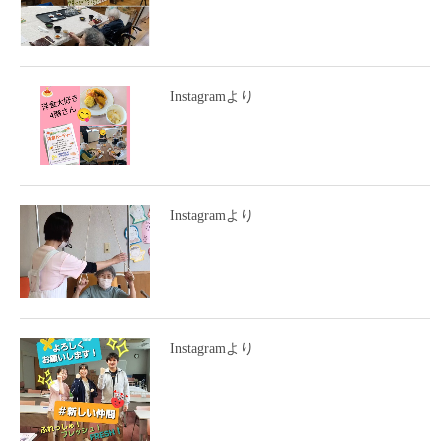
Instagramより
Instagramより
Instagramより