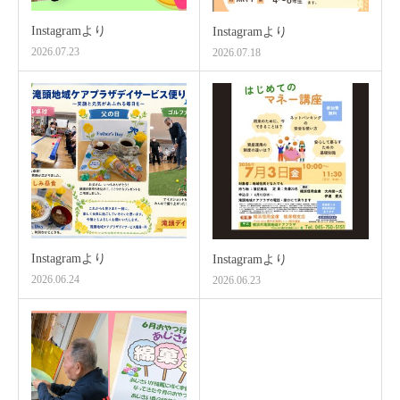
Instagramより
Instagramより
2026.07.23
2026.07.18
Instagramより
Instagramより
2026.06.24
2026.06.23