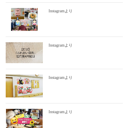
Instagramより
Instagramより
Instagramより
Instagramより