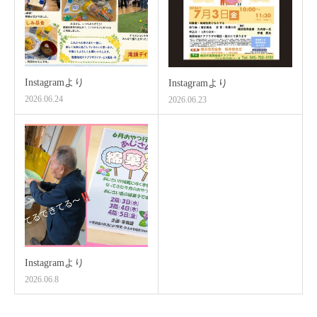
Instagramより
Instagramより
2026.06.24
2026.06.23
Instagramより
2026.06.8