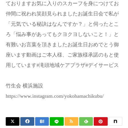
ております️お気に入りのスカーフを身につけてお
お問い合わせ
仲間に祝われ笑顔見られました️お誕生日会で私が
「元気でいる秘訣はなんですか？」と伺ったとこ
ろ「悩み事があってもクヨクヨしないこと！」と
有難いお言葉を頂きましたお誕生日おめでとう御
座います動画はご本人様、ご家族様承諾のもと使
用しています#滝頭地域ケアプラザ#デイサービス
竹生会 横浜施設
https://www.instagram.com/yokohamachikubu/