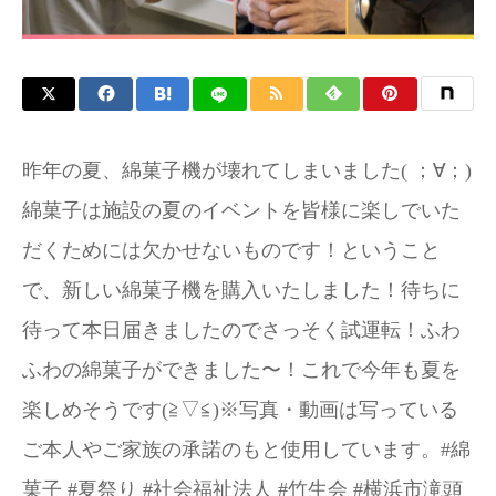
お問い合わせ
昨年の夏、綿菓子機が壊れてしまいました(⁠ ⁠；⁠∀⁠；⁠)
綿菓子は施設の夏のイベントを皆様に楽しでいた
だくためには欠かせないものです！ということ
で、新しい綿菓子機を購入いたしました！待ちに
待って本日届きましたのでさっそく試運転！ふわ
ふわの綿菓子ができました〜！これで今年も夏を
楽しめそうです(⁠≧⁠▽⁠≦⁠)※写真・動画は写っている
ご本人やご家族の承諾のもと使用しています。#綿
菓子 #夏祭り #社会福祉法人 #竹生会 #横浜市滝頭