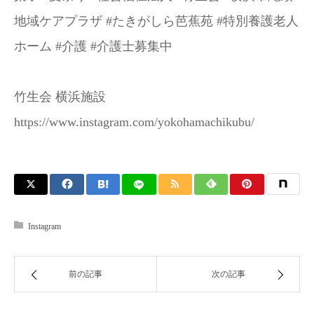
地域ケアプラザ #たきがしら芭蕉苑 #特別養護老人
ホーム #介護 #介護士募集中
竹生会 横浜施設
https://www.instagram.com/yokohamachikubu/
Instagram
前の記事
次の記事