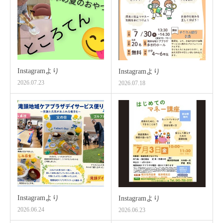
Instagramより
Instagramより
2026.07.23
2026.07.18
Instagramより
Instagramより
2026.06.24
2026.06.23