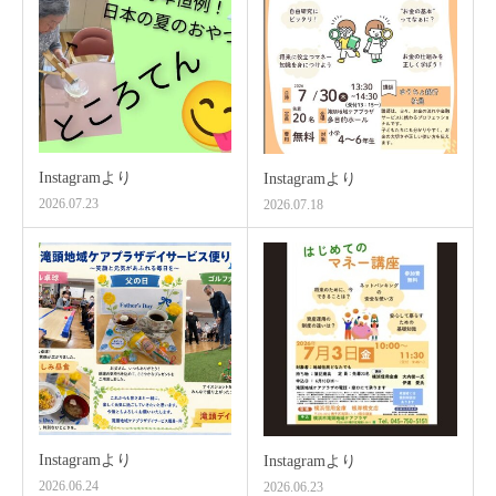
Instagramより
Instagramより
2026.07.23
2026.07.18
Instagramより
Instagramより
2026.06.24
2026.06.23