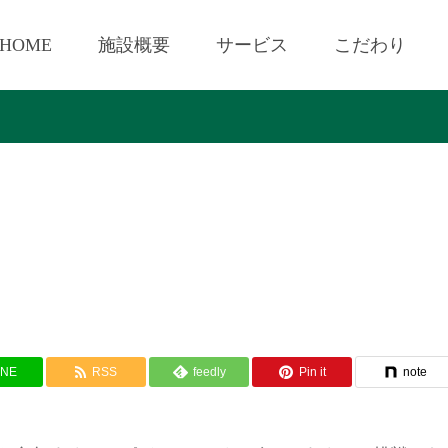
HOME
施設概要
サービス
こだわり
INE
RSS
feedly
Pin it
note