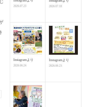
Instagramより
Instagramより
じ
2026.07.23
2026.07.18
ザ
持
Instagramより
Instagramより
2026.06.24
2026.06.23