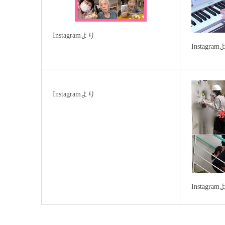
Instagramより
Instagra
Instagramより
Instagra