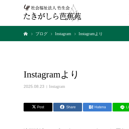
ホーム
ブログ
Instagram
Instagramより
Instagramより
2025.08.23
Instagram
Post
Share
Hatena
L