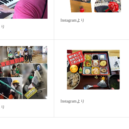
Instagramより
mより
Instagramより
mより