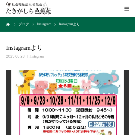
ーム
ブログ
Instagram
Instagramより
HOME
施設概要
Instagramより
2025.08.28
Instagram
サービス
こだわり
ギャラリー
アクセス