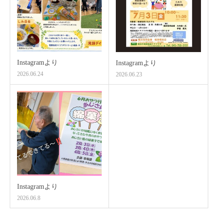
Instagramより
Instagramより
2026.06.24
2026.06.23
Instagramより
2026.06.8