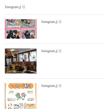
Instagramより
Instagramより
Instagramより
Instagramより