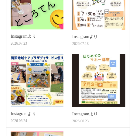
Instagramより
Instagramより
2026.07.23
2026.07.18
Instagramより
Instagramより
2026.06.24
2026.06.23