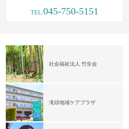
045-750-5151
TEL.
社会福祉法人 竹生会
滝頭地域ケアプラザ