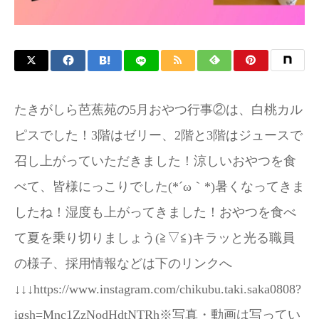
お問い合わせ
たきがしら芭蕉苑の5月おやつ行事②は、白桃カル
ピスでした！3階はゼリー、2階と3階はジュースで
召し上がっていただきました！涼しいおやつを食
べて、皆様にっこりでした(⁠*⁠´⁠ω⁠｀⁠*⁠)暑くなってきま
したね！湿度も上がってきました！おやつを食べ
て夏を乗り切りましょう(⁠≧⁠▽⁠≦⁠)キラッと光る職員
の様子、採用情報などは下のリンクへ
↓↓↓https://www.instagram.com/chikubu.taki.saka0808?
igsh=Mnc1ZzNodHdtNTRh※写真・動画は写ってい