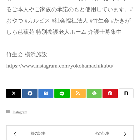
るご本人やご家族の承諾のもと使用しています。#
おやつ #カルピス #社会福祉法人 #竹生会 #たきが
しら芭蕉苑 特別養護老人ホーム 介護士募集中
竹生会 横浜施設
https://www.instagram.com/yokohamachikubu/
Instagram
前の記事
次の記事