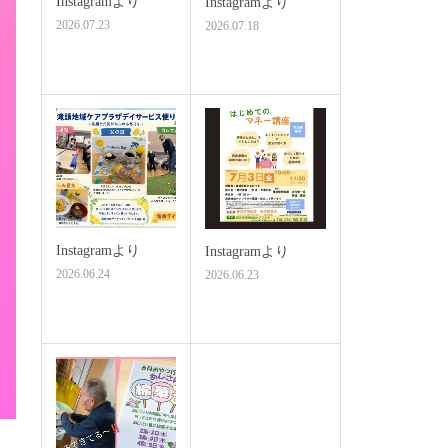
Instagramより
Instagramより
2026.07.23
2026.07.18
Instagramより
Instagramより
2026.06.24
2026.06.23