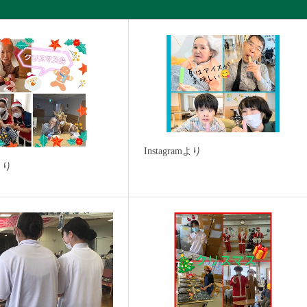
Instagramより
mより